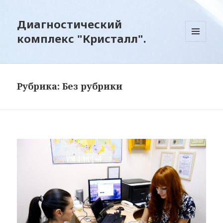
Диагностический
комплекс "Кристалл".
МЕНЮ
И
ВИДЖЕТЫ
Рубрика:
Без рубрики